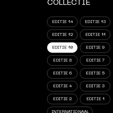
COLLECTIE
Partn
Educa
EDITIE 14
EDITIE 13
Bewo
EDITIE 12
EDITIE 11
Vrijwil
EDITIE 10
EDITIE 9
EDITIE 8
EDITIE 7
EDITIE 6
EDITIE 5
EDITIE 4
EDITIE 3
EDITIE 2
EDITIE 1
INTERNATIONAAL