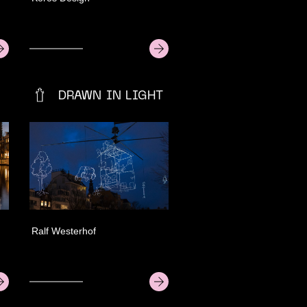
amheid
es
DRAWN IN LIGHT
Ralf Westerhof