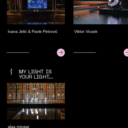
Ivana Jelić & Pavle Petrović
Viktor Vicsek
MY LIGHT IS
YOUR LIGHT...
alaa minawi