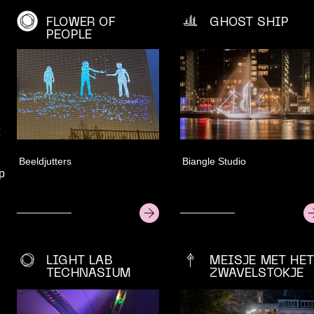
FLOWER OF
GHOST SHIP
PEOPLE
t
Beeldjutters
Biangle Studio
op
LIGHT LAB
MEISJE MET HET
TECHNASIUM
ZWAVELSTOKJE