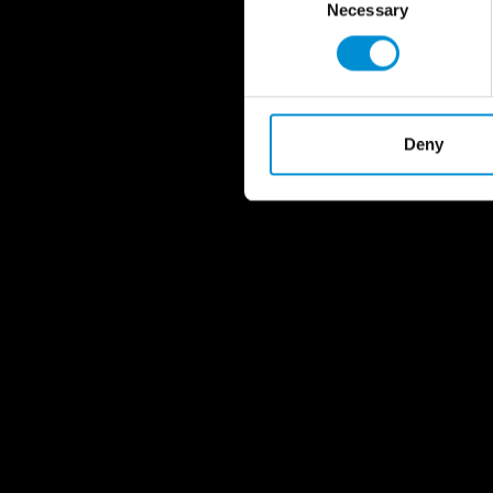
Necessary
Selection
Deny