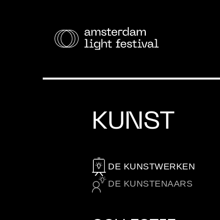
KUNST
FES
Varen
DE KUNSTWERKEN
DE KUNSTENAARS
Wand
Fiets