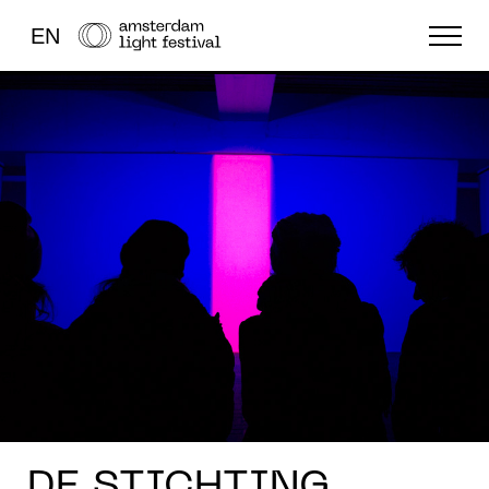
EN
FESTIVAL
LICHTKUNST
OVERIG
DE STICHTING