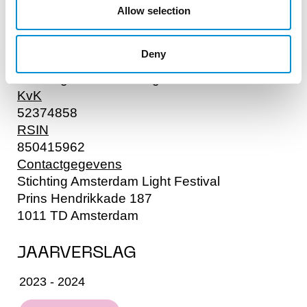
Allow selection
Gegevens
Deny
Naam
Stichting Amsterdam Light Festival
KvK
52374858
RSIN
850415962
Contactgegevens
Stichting Amsterdam Light Festival
Prins Hendrikkade 187
1011 TD Amsterdam
JAARVERSLAG
2023 - 2024