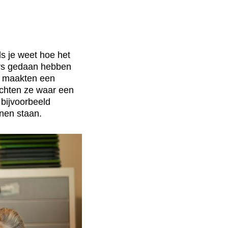
ls je weet hoe het
aars gedaan hebben
en maakten een
achten ze waar een
 bijvoorbeeld
nen staan.