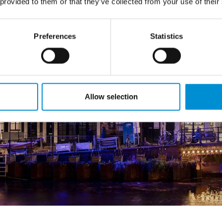
 provided to them or that they’ve collected from your use of their
Preferences
Statistics
Allow selection