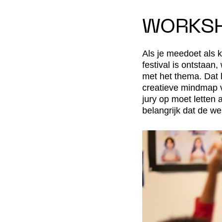
WORKS
Als je meedoet als k
festival is ontstaa
met het thema. Dat 
creatieve mindmap v
jury op moet letten 
belangrijk dat de w