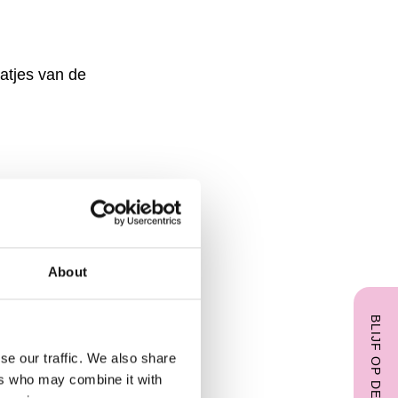
atjes van de
 het kunstwerk Next
About
e bewonderen. Met
BLIJF OP DE HOOGTE
se our traffic. We also share
ers who may combine it with