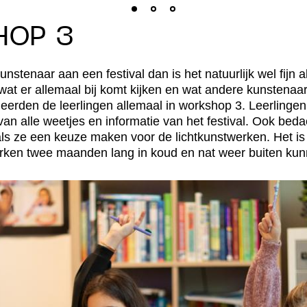
HOP 3
unstenaar aan een festival dan is het natuurlijk wel fijn a
n, wat er allemaal bij komt kijken en wat andere kunsten
leerden de leerlingen allemaal in workshop 3. Leerling
an alle weetjes en informatie van het festival. Ook bed
als ze een keuze maken voor de lichtkunstwerken. Het is
erken twee maanden lang in koud en nat weer buiten kun