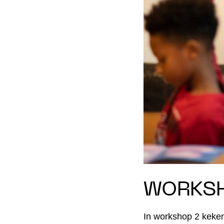
WORKS
In workshop 2 keken