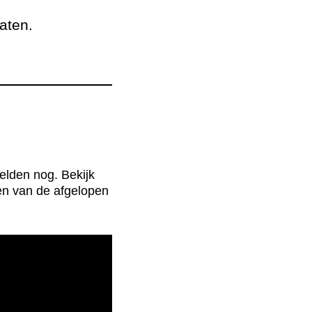
amheid
aten.
es
elden nog. Bekijk
ten van de afgelopen