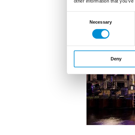
other information that you’ve
Consent
Necessary
Selection
Deny