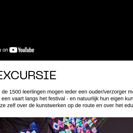
EXCURSIE
; de 1500 leerlingen mogen ieder een ouder/verzorger
en vaart langs het festival - en natuurlijk hun eigen ku
ze zelf over de kunstwerken op de route en over het edu