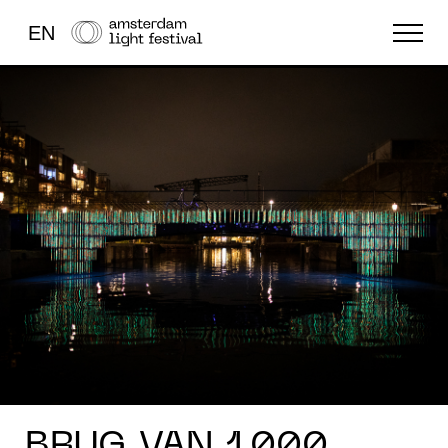
EN
FESTIVAL
LICHTKUNST
OVERIG
BRUG VAN 1.000