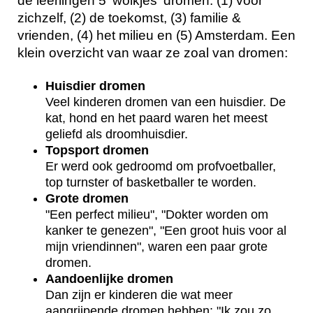
de leerlingen 5 'wolkjes' dromen: (1) voor
zichzelf, (2) de toekomst, (3) familie &
vrienden, (4) het milieu en (5) Amsterdam. Een
klein overzicht van waar ze zoal van dromen:
Huisdier dromen
Veel kinderen dromen van een huisdier. De
kat, hond en het paard waren het meest
geliefd als droomhuisdier.
Topsport dromen
Er werd ook gedroomd om profvoetballer,
top turnster of basketballer te worden.
Grote dromen
"Een perfect milieu", "Dokter worden om
kanker te genezen", "Een groot huis voor al
mijn vriendinnen", waren een paar grote
dromen.
Aandoenlijke dromen
Dan zijn er kinderen die wat meer
aangrijpende dromen hebben: "Ik zou zo