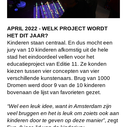
APRIL 2022 - WELK PROJECT WORDT
HET DIT JAAR?
Kinderen staan centraal. En dus mocht een
jury van 10 kinderen afkomstig uit de hele
stad het eindoordeel vellen voor het
educatieproject van Editie 11. Ze konden
kiezen tussen vier concepten van vier
verschillende kunstenaars. Brug van 1000
Dromen werd door 9 van de 10 kinderen
bovenaan de lijst van favorieten gezet.
“Wel een leuk idee, want in Amsterdam zijn
veel bruggen en het is leuk om zoiets ook aan
kinderen door te geven op deze manier”
,
z
egt