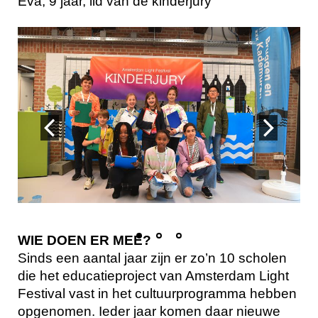
Eva, 9 jaar, lid van de kinderjury
WIE DOEN ER MEE?
Sinds een aantal jaar zijn er zo’n 10 scholen
die het educatieproject van Amsterdam Light
Festival vast in het cultuurprogramma hebben
opgenomen. Ieder jaar komen daar nieuwe